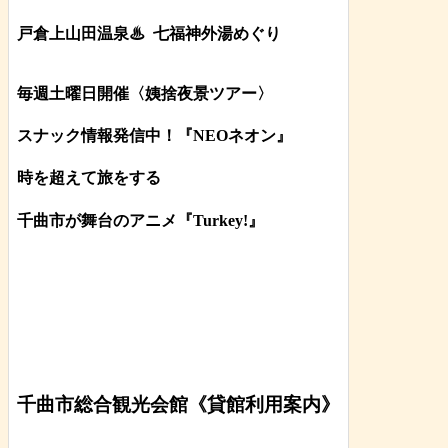
戸倉上山田温泉♨
七福神外湯めぐり
毎週土曜日開催〈姨捨夜景ツアー
〉
スナック情報発信中！『NEOネオン』
時を超えて旅をする
千曲市が舞台のアニメ『Turkey!』
千曲市総合観光会館《貸館利用案内》