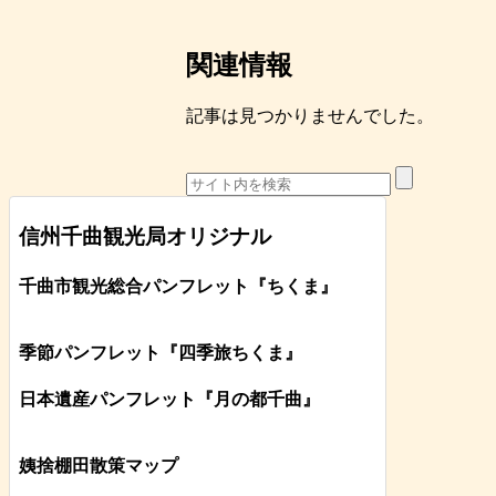
関連情報
記事は見つかりませんでした。
信州千曲観光局オリジナル
千曲市観光総合パンフレット
『ちくま
』
季節パンフレット『四季旅ちくま』
日本遺産パンフレット
『月の都
千曲
』
姨捨棚田散策マップ