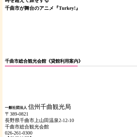
時を超えて旅をする
千曲市が舞台のアニメ『Turkey!』
千曲市総合観光会館《貸館利用案内》
信州千曲観光局
一般社団法人
〒389-0821
長野県千曲市上山田温泉2-12-10
千曲市総合観光会館
026-261-0300