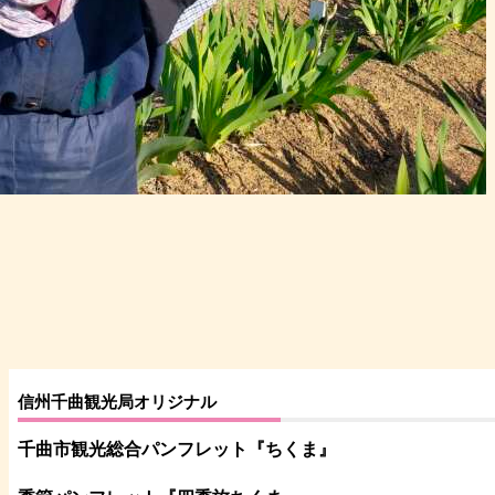
信州千曲観光局オリジナル
千曲市観光総合パンフレット
『ちくま
』