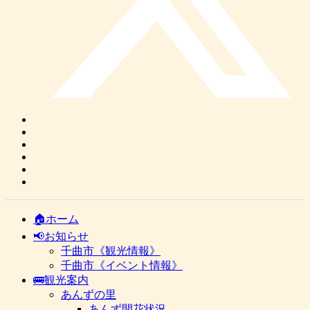
🏠ホーム
📢お知らせ
千曲市《観光情報》
千曲市《イベント情報》
🚌観光案内
あんずの里
あんず開花状況