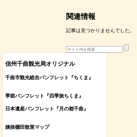
関連情報
記事は見つかりませんでした。
信州千曲観光局オリジナル
千曲市観光総合パンフレット
『ちくま
』
季節パンフレット『四季旅ちくま』
日本遺産パンフレット
『月の都
千曲
』
姨捨棚田散策マップ