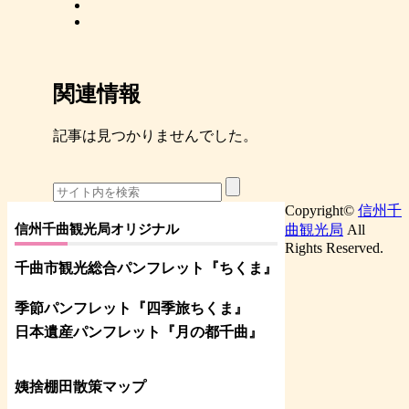
関連情報
記事は見つかりませんでした。
Copyright©
信州千
信州千曲観光局オリジナル
曲観光局
All
Rights Reserved.
千曲市観光総合パンフレット
『ちくま
』
季節パンフレット『四季旅ちくま』
日本遺産パンフレット
『月の都
千曲
』
姨捨棚田散策マップ