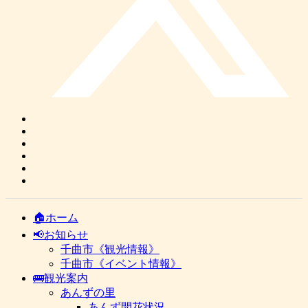
🏠ホーム
📢お知らせ
千曲市《観光情報》
千曲市《イベント情報》
🚌観光案内
あんずの里
あんず開花状況