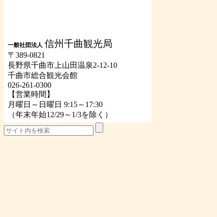
信州千曲観光局
一般社団法人
〒389-0821
長野県千曲市上山田温泉2-12-10
千曲市総合観光会館
026-261-0300
【営業時間】
月曜日～日曜日 9:15～17:30
（年末年始12/29～1/3を除く）