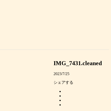
IMG_7431.cleaned
2023/7/25
シェアする