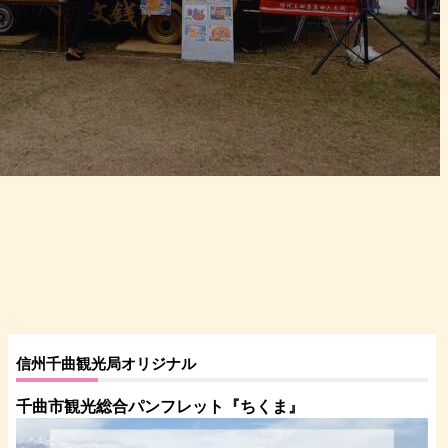
信州千曲観光局オリジナル
千曲市観光総合パンフレット
『ちくま
』