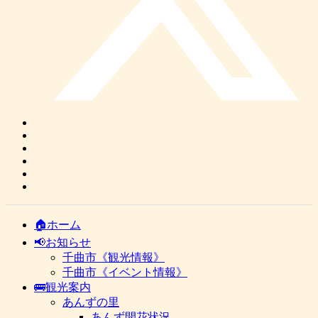
🏠ホーム
📢お知らせ
千曲市《観光情報》
千曲市《イベント情報》
🚌観光案内
あんずの里
あんず開花状況