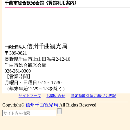
千曲市総合観光会館《貸館利用案内》
信州千曲観光局
一般社団法人
〒389-0821
長野県千曲市上山田温泉2-12-10
千曲市総合観光会館
026-261-0300
【営業時間】
月曜日～日曜日 9:15～17:30
（年末年始12/29～1/3を除く）
サイトマップ
お問い合せ
特定商取引法に基づく表記
Copyright©
信州千曲観光局
All Rights Reserved.