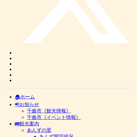
🏠ホーム
📢お知らせ
千曲市《観光情報》
千曲市《イベント情報》
🚌観光案内
あんずの里
あんず開花状況