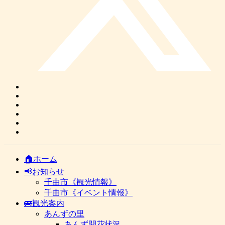
🏠ホーム
📢お知らせ
千曲市《観光情報》
千曲市《イベント情報》
🚌観光案内
あんずの里
あんず開花状況