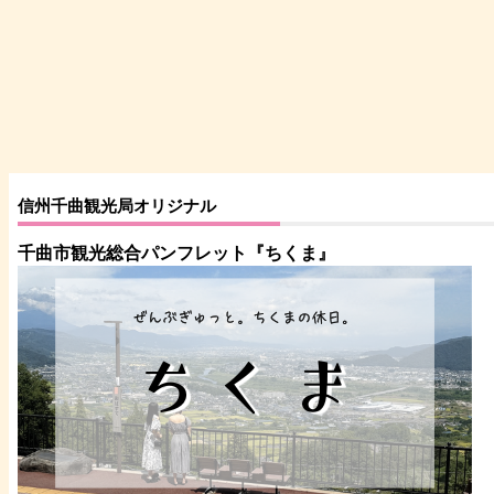
信州千曲観光局オリジナル
千曲市観光総合パンフレット
『ちくま
』