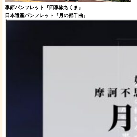
季節パンフレット『四季旅ちくま』
日本遺産パンフレット
『月の都
千曲
』