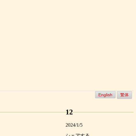
English
繁体
12
2024/1/5
シェアする