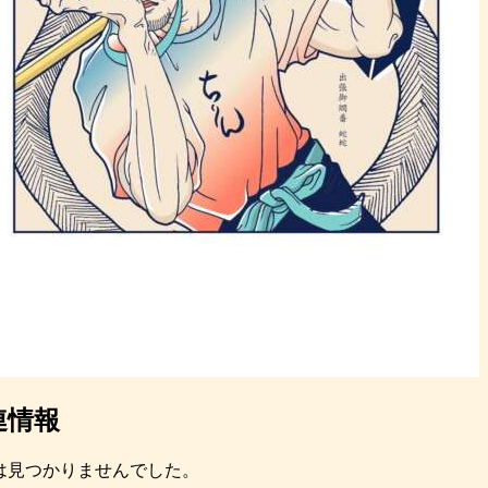
連情報
は見つかりませんでした。