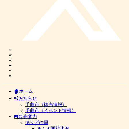
🏠ホーム
📢お知らせ
千曲市《観光情報》
千曲市《イベント情報》
🚌観光案内
あんずの里
あんず開花状況