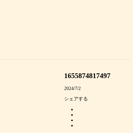
1655874817497
2024/7/2
シェアする