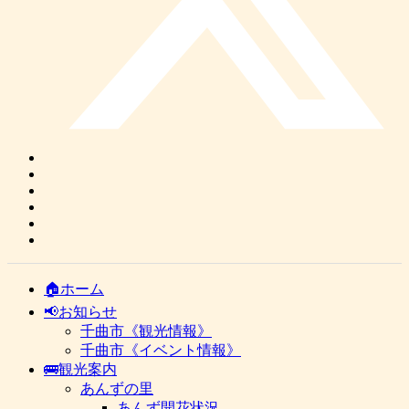
🏠ホーム
📢お知らせ
千曲市《観光情報》
千曲市《イベント情報》
🚌観光案内
あんずの里
あんず開花状況