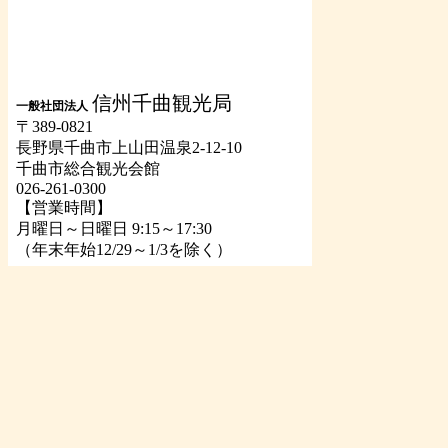
信州千曲観光局
一般社団法人
〒389-0821
長野県千曲市上山田温泉2-12-10
千曲市総合観光会館
026-261-0300
【営業時間】
月曜日～日曜日 9:15～17:30
（年末年始12/29～1/3を除く）