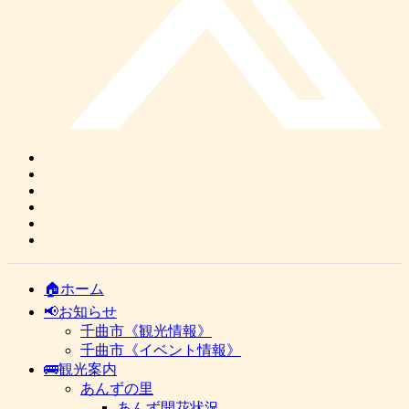
🏠ホーム
📢お知らせ
千曲市《観光情報》
千曲市《イベント情報》
🚌観光案内
あんずの里
あんず開花状況