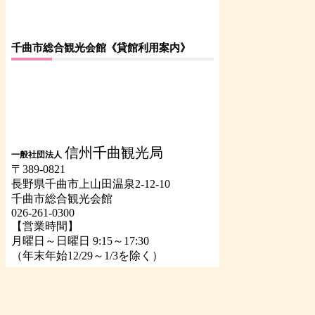
千曲市総合観光会館《貸館利用案内》
信州千曲観光局
一般社団法人
〒389-0821
長野県千曲市上山田温泉2-12-10
千曲市総合観光会館
026-261-0300
【営業時間】
月曜日～日曜日 9:15～17:30
（年末年始12/29～1/3を除く）