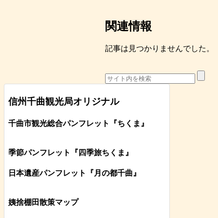
関連情報
記事は見つかりませんでした。
信州千曲観光局オリジナル
千曲市観光総合パンフレット
『ちくま
』
季節パンフレット『四季旅ちくま』
日本遺産パンフレット
『月の都
千曲
』
姨捨棚田散策マップ