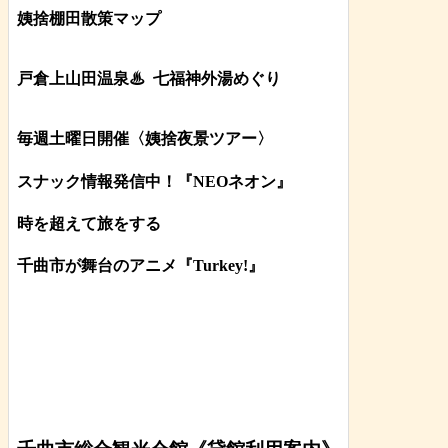
姨捨棚田散策マップ
戸倉上山田温泉♨
七福神外湯めぐり
毎週土曜日開催〈姨捨夜景ツアー
〉
スナック情報発信中！『NEOネオン』
時を超えて旅をする
千曲市が舞台のアニメ『Turkey!』