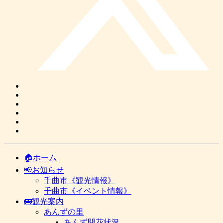
🏠ホーム
📢お知らせ
千曲市《観光情報》
千曲市《イベント情報》
🚌観光案内
あんずの里
あんず開花状況