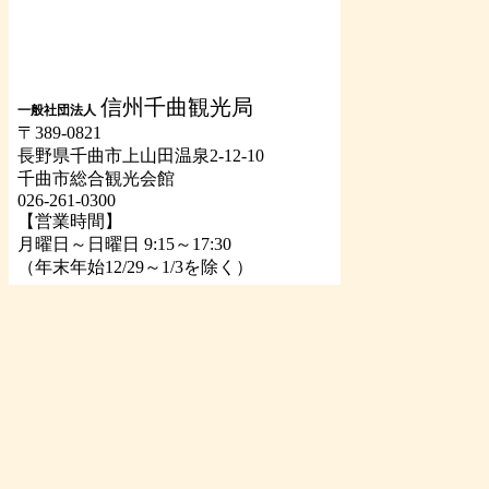
信州千曲観光局
一般社団法人
〒389-0821
長野県千曲市上山田温泉2-12-10
千曲市総合観光会館
026-261-0300
【営業時間】
月曜日～日曜日 9:15～17:30
（年末年始12/29～1/3を除く）