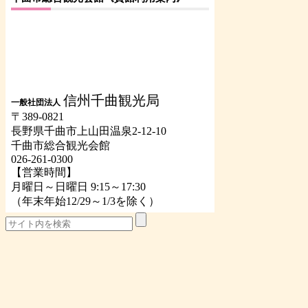
信州千曲観光局
一般社団法人
〒389-0821
長野県千曲市上山田温泉2-12-10
千曲市総合観光会館
026-261-0300
【営業時間】
月曜日～日曜日 9:15～17:30
（年末年始12/29～1/3を除く）