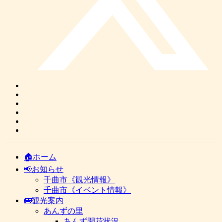
🏠ホーム
📢お知らせ
千曲市《観光情報》
千曲市《イベント情報》
🚌観光案内
あんずの里
あんず開花状況