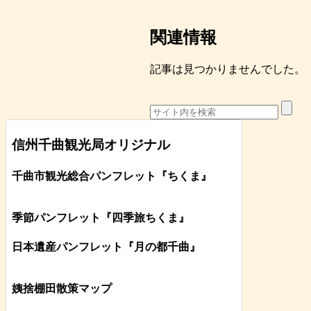
関連情報
記事は見つかりませんでした。
信州千曲観光局オリジナル
千曲市観光総合パンフレット
『ちくま
』
季節パンフレット『四季旅ちくま』
日本遺産パンフレット
『月の都
千曲
』
姨捨棚田散策マップ