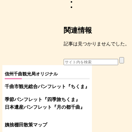
関連情報
記事は見つかりませんでした。
信州千曲観光局オリジナル
千曲市観光総合パンフレット
『ちくま
』
季節パンフレット『四季旅ちくま』
日本遺産パンフレット
『月の都
千曲
』
姨捨棚田散策マップ