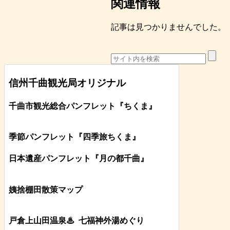
関連情報
記事は見つかりませんでした。
信州千曲観光局オリジナル
千曲市観光総合パンフレット
『ちくま
』
季節パンフレット『四季旅ちくま』
日本遺産パンフレット
『月の都
千曲
』
姨捨棚田散策マップ
戸倉上山田温泉♨
七福神外湯めぐり