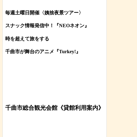
毎週土曜日開催〈姨捨夜景ツアー
〉
スナック情報発信中！『NEOネオン』
時を超えて旅をする
千曲市が舞台のアニメ『Turkey!』
千曲市総合観光会館《貸館利用案内》