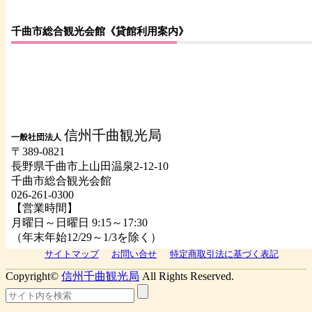
千曲市総合観光会館《貸館利用案内》
信州千曲観光局
一般社団法人
〒389-0821
長野県千曲市上山田温泉2-12-10
千曲市総合観光会館
026-261-0300
【営業時間】
月曜日～日曜日 9:15～17:30
（年末年始12/29～1/3を除く）
サイトマップ
お問い合せ
特定商取引法に基づく表記
Copyright©
信州千曲観光局
All Rights Reserved.