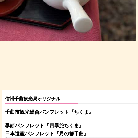
信州千曲観光局オリジナル
千曲市観光総合パンフレット
『ちくま
』
季節パンフレット『四季旅ちくま』
日本遺産パンフレット
『月の都
千曲
』