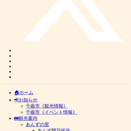
🏠ホーム
📢お知らせ
千曲市《観光情報》
千曲市《イベント情報》
🚌観光案内
あんずの里
あんず開花状況