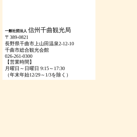
信州千曲観光局
一般社団法人
〒389-0821
長野県千曲市上山田温泉2-12-10
千曲市総合観光会館
026-261-0300
【営業時間】
月曜日～日曜日 9:15～17:30
（年末年始12/29～1/3を除く）