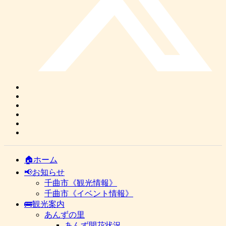
🏠ホーム
📢お知らせ
千曲市《観光情報》
千曲市《イベント情報》
🚌観光案内
あんずの里
あんず開花状況