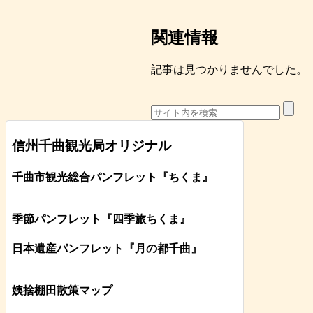
関連情報
記事は見つかりませんでした。
信州千曲観光局オリジナル
千曲市観光総合パンフレット
『ちくま
』
季節パンフレット『四季旅ちくま』
日本遺産パンフレット
『月の都
千曲
』
姨捨棚田散策マップ