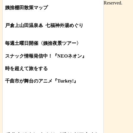
Reserved.
姨捨棚田散策マップ
戸倉上山田温泉♨
七福神外湯めぐり
毎週土曜日開催〈姨捨夜景ツアー
〉
スナック情報発信中！『NEOネオン』
時を超えて旅をする
千曲市が舞台のアニメ『Turkey!』