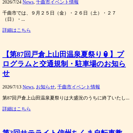
2026/7/24
News
,
千曲市イベント情報
千曲市では、９月２５日（金）・２６日（土）・２７
（日）・...
詳細はこちら
【第87回戸倉上山田温泉夏祭り🏮】プ
ログラムと交通規制・駐車場のお知ら
せ
2026/7/13
News
,
お知らせ
,
千曲市イベント情報
第87回戸倉上山田温泉夏祭りは大盛況のうちに終了いたし...
詳細はこちら