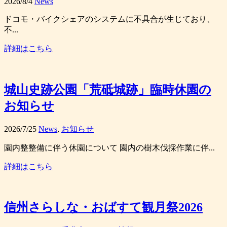
2026/8/4
News
ドコモ・バイクシェアのシステムに不具合が生じており、
不...
詳細はこちら
城山史跡公園「荒砥城跡」臨時休園の
お知らせ
2026/7/25
News
,
お知らせ
園内整整備に伴う休園について 園内の樹木伐採作業に伴...
詳細はこちら
信州さらしな・おばすて観月祭2026