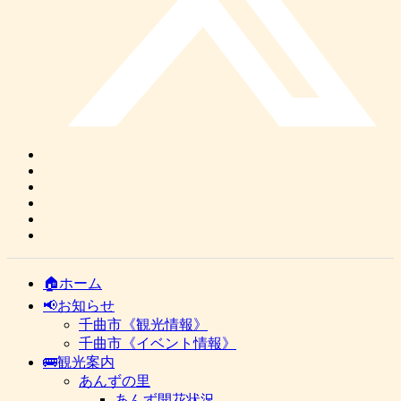
🏠ホーム
📢お知らせ
千曲市《観光情報》
千曲市《イベント情報》
🚌観光案内
あんずの里
あんず開花状況