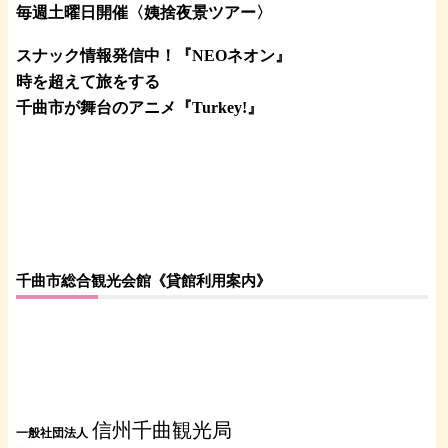
毎週土曜日開催〈姨捨夜景ツアー
〉
スナック情報発信中！『NEOネオン』
時を超えて旅をする
千曲市が舞台のアニメ『Turkey!』
千曲市総合観光会館《貸館利用案内》
信州千曲観光局
一般社団法人