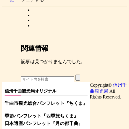
記
関連情報
記事は見つかりませんでした。
Copyright©
信州千
信州千曲観光局オリジナル
曲観光局
All
Rights Reserved.
千曲市観光総合パンフレット
『ちくま
』
季節パンフレット『四季旅ちくま』
日本遺産パンフレット
『月の都
千曲
』