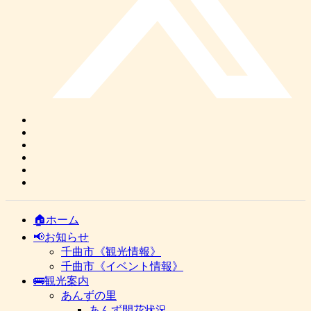
🏠ホーム
📢お知らせ
千曲市《観光情報》
千曲市《イベント情報》
🚌観光案内
あんずの里
あんず開花状況