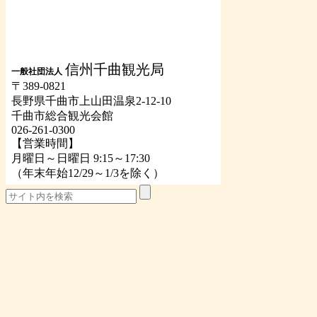
信州千曲観光局
一般社団法人
〒389-0821
長野県千曲市上山田温泉2-12-10
千曲市総合観光会館
026-261-0300
【営業時間】
月曜日～日曜日 9:15～17:30
（年末年始12/29～1/3を除く）