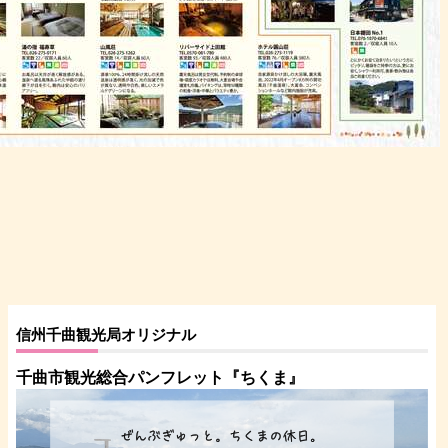
信州千曲観光局オリジナル
千曲市観光総合パンフレット
『ちくま
』