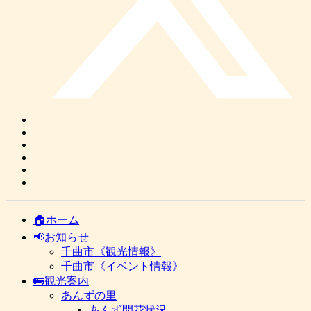
🏠ホーム
📢お知らせ
千曲市《観光情報》
千曲市《イベント情報》
🚌観光案内
あんずの里
あんず開花状況