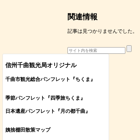
関連情報
記事は見つかりませんでした。
信州千曲観光局オリジナル
千曲市観光総合パンフレット
『ちくま
』
季節パンフレット『四季旅ちくま』
日本遺産パンフレット
『月の都
千曲
』
姨捨棚田散策マップ