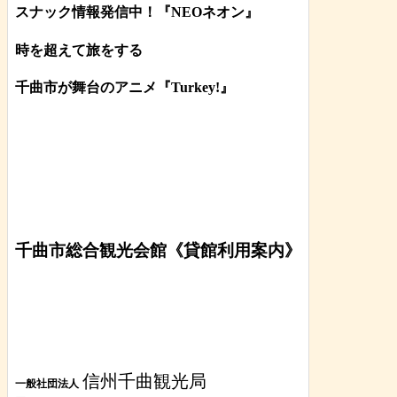
スナック情報発信中！『NEOネオン』
時を超えて旅をする
千曲市が舞台のアニメ『Turkey!』
千曲市総合観光会館《貸館利用案内》
信州千曲観光局
一般社団法人