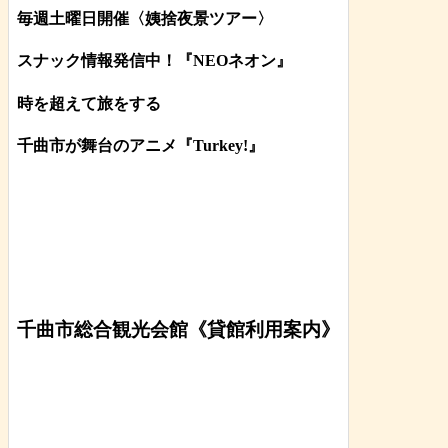
毎週土曜日開催〈姨捨夜景ツアー
〉
スナック情報発信中！『NEOネオン』
時を超えて旅をする
千曲市が舞台のアニメ『Turkey!』
千曲市総合観光会館《貸館利用案内》