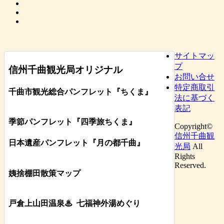
サイトマッ
プ
信州千曲観光局オリジナル
お問い合せ
特定商取引
千曲市観光総合パンフレット
『ちくま
』
法に基づく
表記
季節パンフレット『四季旅ちくま』
Copyright©
信州千曲観
日本遺産パンフレット
『月の都
千曲
』
光局
All
Rights
Reserved.
姨捨棚田散策マップ
戸倉上山田温泉♨
七福神外湯めぐり