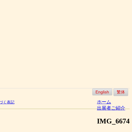
English
繁体
ホーム
づく表記
出展者ご紹介
IMG_6674