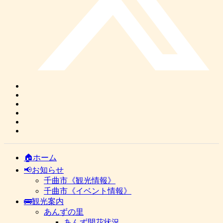
🏠ホーム
📢お知らせ
千曲市《観光情報》
千曲市《イベント情報》
🚌観光案内
あんずの里
あんず開花状況