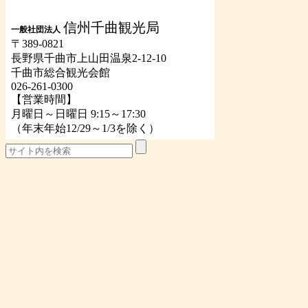
信州千曲観光局
一般社団法人
〒389-0821
長野県千曲市上山田温泉2-12-10
千曲市総合観光会館
026-261-0300
【営業時間】
月曜日～日曜日 9:15～17:30
（年末年始12/29～1/3を除く）