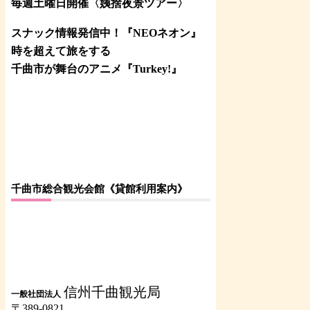
毎週土曜日開催〈姨捨夜景ツアー
〉
スナック情報発信中！『NEOネオン』
時を超えて旅をする
千曲市が舞台のアニメ『Turkey!』
千曲市総合観光会館《貸館利用案内》
信州千曲観光局
一般社団法人
〒389-0821