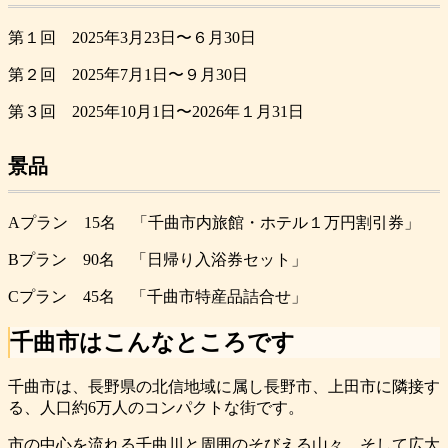
第１回 2025年3月23日〜６月30日
第２回 2025年7月1日〜９月30日
第３回 2025年10月1日〜2026年１月31日
景品
Aプラン 15名 「千曲市内旅館・ホテル１万円割引券」
Bプラン 90名 「日帰り入浴券セット」
Cプラン 45名 「千曲市特産品詰合せ」
千曲市はこんなところです
千曲市は、長野県の北信地域に属し長野市、上田市に隣接す
る、人口約6万人のコンパクトな街です。
市の中心を流れる千曲川と周囲のそびえる山々、そして広大