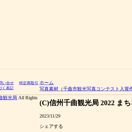
ホーム
問い合せ
特定商取引
づく表記
写真素材（千曲市観光写真コンテスト入賞
曲観光局
All Rights
(C)信州千曲観光局 2022 
2023/11/29
シェアする