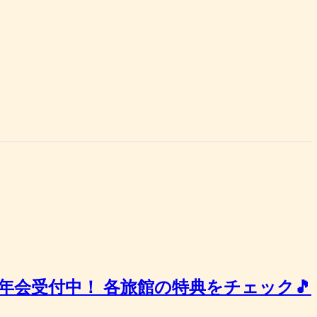
年会受付中！ 各旅館の特典をチェック🎵