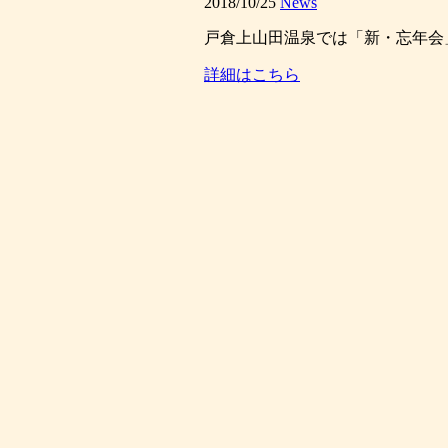
2018/10/25
News
戸倉上山田温泉では「新・忘年会」
詳細はこちら