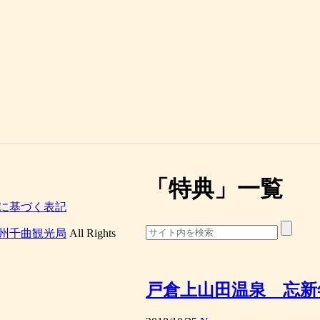
「
特典
」
一覧
に基づく表記
州千曲観光局
All Rights
戸倉上山田温泉 忘新