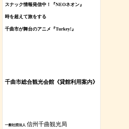
スナック情報発信中！『NEOネオン』
時を超えて旅をする
千曲市が舞台のアニメ『Turkey!』
千曲市総合観光会館《貸館利用案内》
信州千曲観光局
一般社団法人