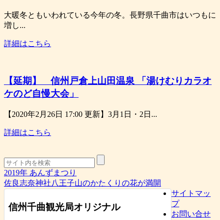
大暖冬ともいわれている今年の冬。長野県千曲市はいつもに
増し...
詳細はこちら
【延期】 信州戸倉上山田温泉 「湯けむりカラオ
ケのど自慢大会」
【2020年2月26日 17:00 更新】3月1日・2日...
詳細はこちら
2019年 あんずまつり
佐良志奈神社八王子山のかたくりの花が満開
サイトマッ
プ
信州千曲観光局オリジナル
お問い合せ