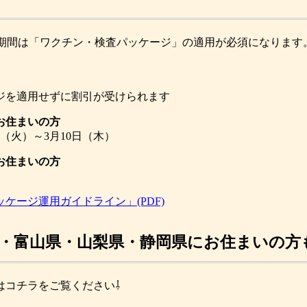
下の期間は「ワクチン・検査パッケージ」の適用が必須になります
ージを適用せずに割引が受けられます
お住まいの方
日（火）～3月10日（木）
お住まいの方
ージ運用ガイドライン」(PDF)
」新潟県・富山県・山梨県・静岡県にお住まいの方
はコチラをご覧ください⇩