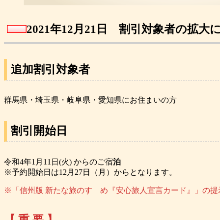
2021年12月21日 割引対象者の拡大
追加
割引対象者
群馬県・埼玉県・岐阜県・愛知県にお住まいの方
割引
開始日
令和4年1月11日(火) からのご宿
泊
※予約開始日は12月27日（月）からとなります。
※「信州版 新たな旅のすゝめ『安心旅人宣言カード』」の
【 重 要 】