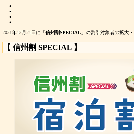
2021年12月21日に「
信州割SPECIAL
」の割引対象者の拡大・
【 信州割 SPECIAL 】