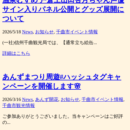
サイン入りパネル公開とグッズ展開に
ついて
2026/5/18
News
,
お知らせ
,
千曲市イベント情報
(一社)信州千曲観光局では、【通常立ち絵缶...
詳細はこちら
あんずまつり周遊#ハッシュタグキャ
ンペーンを開催します🌸
2026/3/16
News
,
あんず開花
,
お知らせ
,
千曲市イベント情報
,
千曲市観光情報
ご参加ありがとうございました。当キャンペーンはご好評
の...