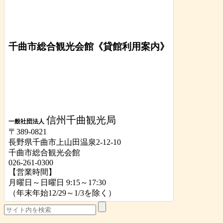
千曲市総合観光会館《貸館利用案内》
信州千曲観光局
一般社団法人
〒389-0821
長野県千曲市上山田温泉2-12-10
千曲市総合観光会館
026-261-0300
【営業時間】
月曜日～日曜日 9:15～17:30
（年末年始12/29～1/3を除く）