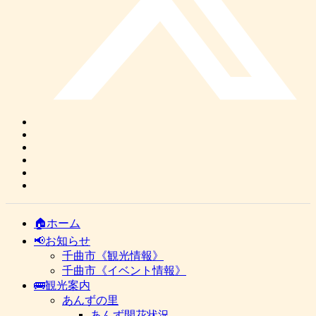
🏠ホーム
📢お知らせ
千曲市《観光情報》
千曲市《イベント情報》
🚌観光案内
あんずの里
あんず開花状況