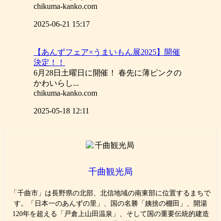
chikuma-kanko.com
2025-06-21 15:17
【あんずフェア×うまいもん展2025】開催
決定！！
6月28日土曜日に開催！ 春先に薄ピンクの
かわいらし...
chikuma-kanko.com
2025-05-18 12:11
千曲観光局
「千曲市」は長野県の北部、北信地域の南東部に位置するまちで
す。「日本一のあんずの里」、国の名勝「姨捨の棚田」、開湯
120年を超える「戸倉上山田温泉」、そして国の重要伝統的建造