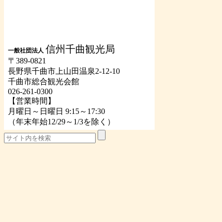
信州千曲観光局
一般社団法人
〒389-0821
長野県千曲市上山田温泉2-12-10
千曲市総合観光会館
026-261-0300
【営業時間】
月曜日～日曜日 9:15～17:30
（年末年始12/29～1/3を除く）