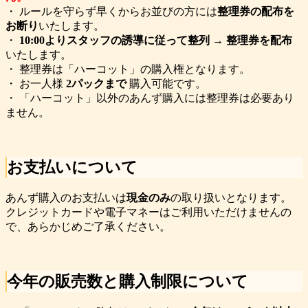
・ ルールを守らず早くからお並びの方には
整理券の配布を
お断り
いたします。
・
10:00よりスタッフの誘導に従って整列 → 整理券を配布
いたします。
・ 整理券は「ハーコット」の購入権となります。
・ お一人様
2パックまで
購入可能です。
・ 「ハーコット」以外のあんず購入には整理券は必要あり
ません。
お支払いについて
あんず購入のお支払いは
現金のみ
の取り扱いとなります。
クレジットカードや電子マネーはご利用いただけませんの
で、あらかじめご了承ください。
今年の販売数と購入制限について