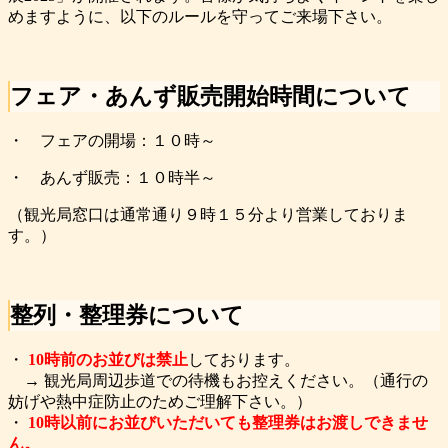
めますように、以下のルールを守ってご来場下さい。
フェア・あんず販売開始時間について
・ フェアの開場：１０時～
・ あんず販売：１０時半～
（観光局窓口は通常通り９時１５分より営業しておりま
す。）
整列・整理券について
・
10時前のお並びは禁止
しております。
→ 観光局周辺歩道での待機もお控えください。（通行の
妨げや熱中症防止のためご理解下さい。）
・
10時以前にお並びいただいても整理券はお渡しできませ
ん。