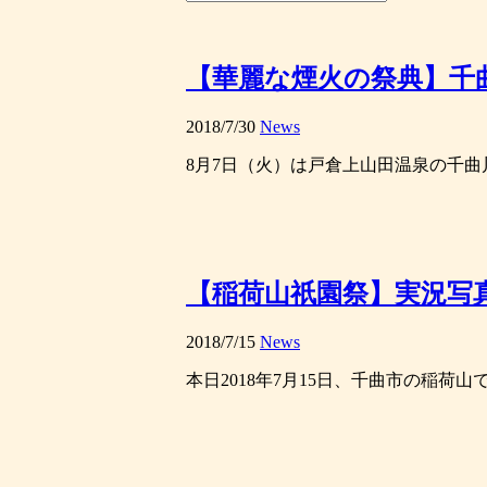
【華麗な煙火の祭典】千
2018/7/30
News
8月7日（火）は戸倉上山田温泉の千曲川河
【稲荷山祇園祭】実況写
2018/7/15
News
本日2018年7月15日、千曲市の稲荷山