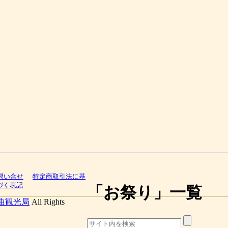
問い合せ
特定商取引法に基
づく表記
「
お祭り
」
一覧
曲観光局
All Rights