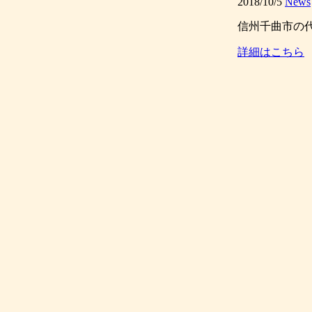
2018/10/5
News
信州千曲市の代
詳細はこちら