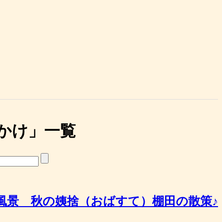
かけ
」
一覧
風景 秋の姨捨（おばすて）棚田の散策♪