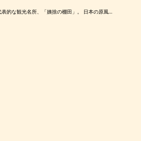
表的な観光名所、「姨捨の棚田」。 日本の原風...