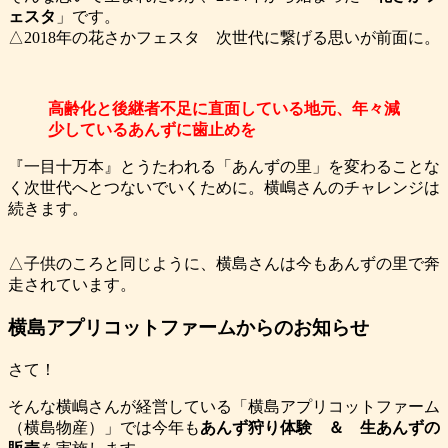
ェスタ
」です。
△2018年の花さかフェスタ 次世代に繋げる思いが前面に。
高齢化と後継者不足に直面している地元、年々減
少しているあんずに歯止めを
『一目十万本』とうたわれる「あんずの里」を変わることな
く次世代へとつないでいくために。横嶋さんのチャレンジは
続きます。
△子供のころと同じように、横島さんは今もあんずの里で奔
走されています。
横島アプリコットファームからのお知らせ
さて！
そんな横嶋さんが経営している「横島アプリコットファーム
（横島物産）」では今年も
あんず狩り体験 ＆ 生あんずの