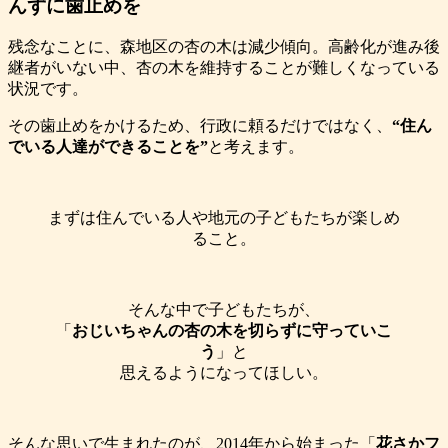
んずに歯止めを
残念なことに、森地区の杏の木は減少傾向。高齢化が進み後
継者がいない中、杏の木を維持することが難しくなっている
状況です。
その歯止めをかけるため、行政に頼るだけではなく、
“住ん
でいる人達ができることを”
と考えます。
まずは住んでいる人や地元の子どもたちが楽しめ
ること。
そんな中で子どもたちが、
「
おじいちゃんの杏の木を切らずに守っていこ
う
」と
思えるようになってほしい。
そんな思いで生まれたのが、2014年から始まった「
花さかフ