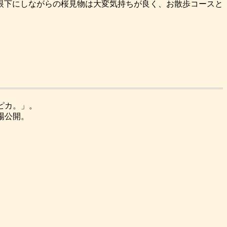
眼下にしながらの桜見物は大変気持ちが良く、お散歩コースと
スピカ。」。
劇場公開。