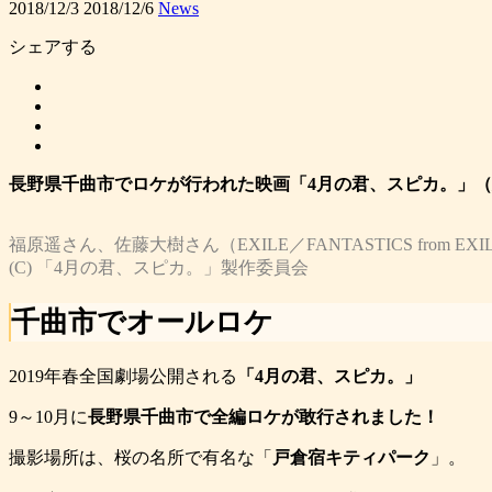
2018/12/3
2018/12/6
News
シェアする
長野県千曲市でロケが行われた映画「4月の君、スピカ。」（
福原遥さん、佐藤大樹さん（EXILE／FANTASTICS from EXI
(C) 「4月の君、スピカ。」製作委員会
千曲市でオールロケ
2019年春全国劇場公開される
「4月の君、スピカ。」
9～10月に
長野県千曲市で全編ロケが敢行されました！
撮影場所は、桜の名所で有名な「
戸倉宿キティパーク
」。