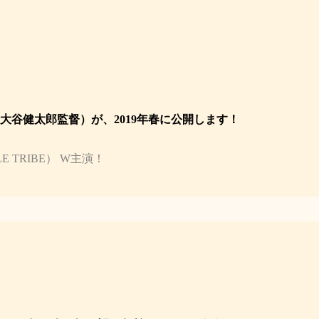
大谷健太郎監督）が、2019年春に公開します！
LE TRIBE） W主演！