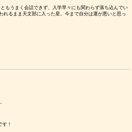
ちともうまく会話できず、入学早々にも関わらず落ち込んでい
誘われるまま天文部に入った星。今まで自分は運が悪いと思っ
。
です！