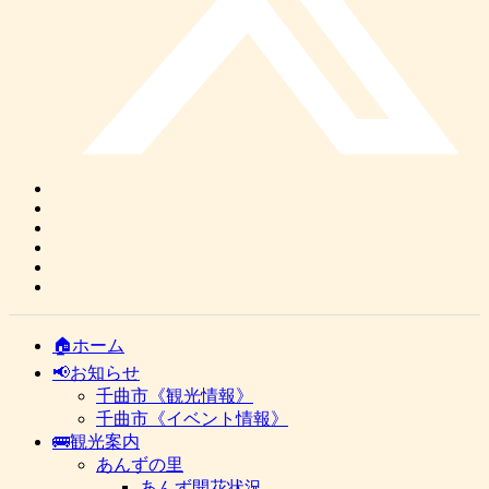
🏠ホーム
📢お知らせ
千曲市《観光情報》
千曲市《イベント情報》
🚌観光案内
あんずの里
あんず開花状況