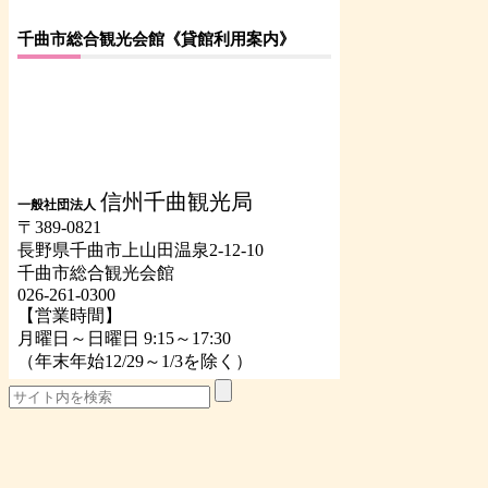
千曲市総合観光会館《貸館利用案内》
信州千曲観光局
一般社団法人
〒389-0821
長野県千曲市上山田温泉2-12-10
千曲市総合観光会館
026-261-0300
【営業時間】
月曜日～日曜日 9:15～17:30
（年末年始12/29～1/3を除く）