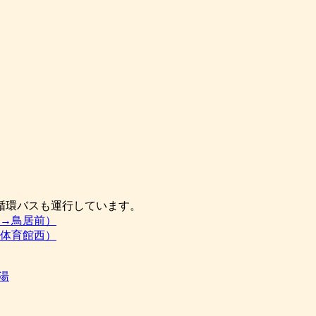
循環バスも運行しています。
→鳥居前）
体育館西）
足湯