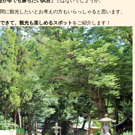
是が非でも勝ちたい試合」
ではないでしょうか。
間に観光したいとお考えの方もいらっしゃると思います。
もできて、観光も楽しめるスポット
をご紹介します！