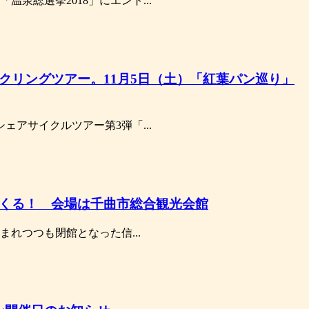
泉総選挙2018」にエント...
クリングツアー。11月5日（土）「紅葉パン巡り」
ェアサイクルツアー第3弾「...
てくる！ 会場は千曲市総合観光会館
しまれつつも閉館となった信...