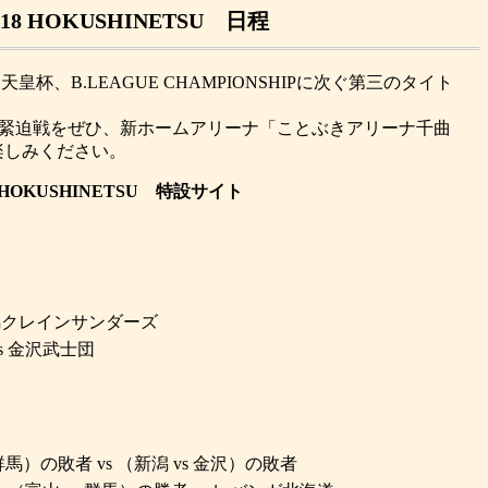
2018 HOKUSHINETSU 日程
皇杯、B.LEAGUE CHAMPIONSHIPに次ぐ第三のタイト
の緊迫戦をぜひ、新ホームアリーナ「ことぶきアリーナ千曲
楽しみください。
18 HOKUSHINETSU 特設サイト
群馬クレインサンダーズ
s 金沢武士団
群馬）の敗者 vs （新潟 vs 金沢）の敗者