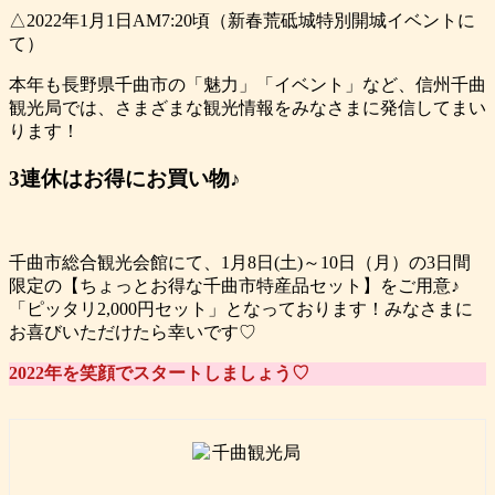
△2022年1月1日AM7:20頃（新春荒砥城特別開城イベントに
て）
本年も長野県千曲市の「魅力」「イベント」など、信州千曲
観光局では、さまざまな観光情報をみなさまに発信してまい
ります！
3連休はお得にお買い物♪
千曲市総合観光会館にて、1月8日(土)～10日（月）の3日間
限定の【ちょっとお得な千曲市特産品セット】をご用意♪
「ピッタリ2,000円セット」となっております！みなさまに
お喜びいただけたら幸いです♡
2022年を笑顔でスタートしましょう♡