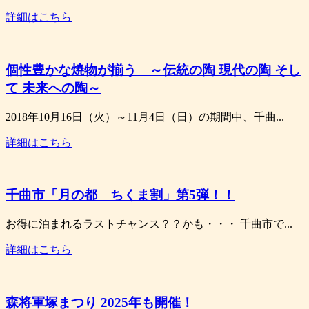
詳細はこちら
個性豊かな焼物が揃う ～伝統の陶 現代の陶 そし
て 未来への陶～
2018年10月16日（火）～11月4日（日）の期間中、千曲...
詳細はこちら
千曲市「月の都 ちくま割」第5弾！！
お得に泊まれるラストチャンス？？かも・・・ 千曲市で...
詳細はこちら
森将軍塚まつり 2025年も開催！