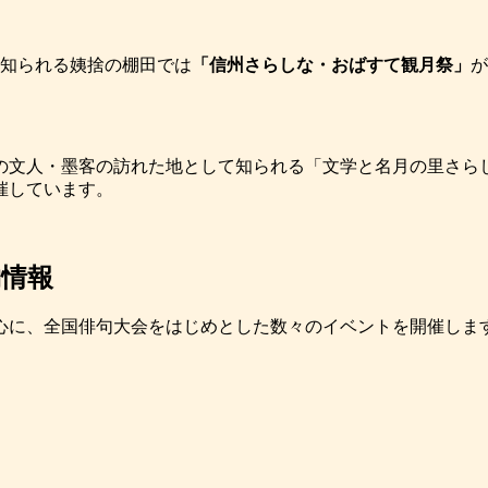
知られる姨捨の棚田では
「信州さらしな・おばすて観月祭」
が
の文人・墨客の訪れた地として知られる「文学と名月の里さら
催しています。
物情報
心に、全国俳句大会をはじめとした数々のイベントを開催しま