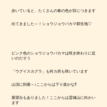
歩いていると、たくさんの春の色が目につきます
出てきました～！ショウジョウバカマ群生地♡
ピンク色のショウジョウバカマは咲き終わりに近
いのだそう
「ウグイスカグラ」も何カ所も咲いています
山頂に到着～♪ここからは下り道かな⁈
展望台もありました！ここからは霊城山に向かい
ます