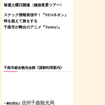
毎週土曜日開催〈姨捨夜景ツアー
〉
スナック情報発信中！『NEOネオン』
時を超えて旅をする
千曲市が舞台のアニメ『Turkey!』
千曲市総合観光会館《貸館利用案内》
信州千曲観光局
一般社団法人