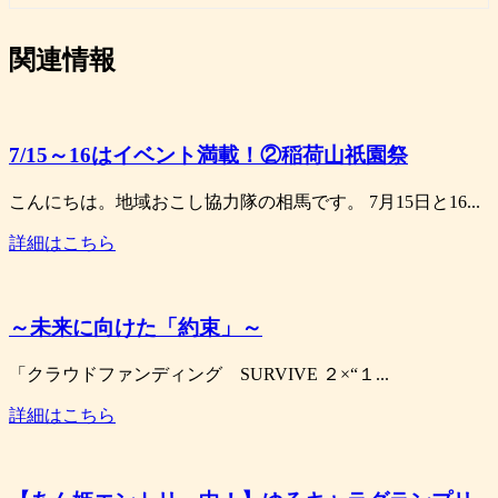
関連情報
7/15～16はイベント満載！②稲荷山祇園祭
こんにちは。地域おこし協力隊の相馬です。 7月15日と16...
詳細はこちら
～未来に向けた「約束」～
「クラウドファンディング SURVIVE ２×“１...
詳細はこちら