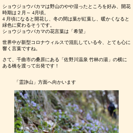
ショウジョウバカマは野山のやや湿ったところを好み、開花
時期は２月～ 4月頃。
4 月頃になると開花し、冬の間は葉が紅葉し、暖かくなると
緑色に変わるそうです。
ショウジョウバカマの花言葉は「希望」
世界中が新型コロナウィルスで混乱している今、とても心に
響く言葉ですね。
さて、千曲市の桑原にある「佐野川温泉 竹林の湯」の横に
ある橋を渡って出発です！
「霊諍山」方面へ向かいます