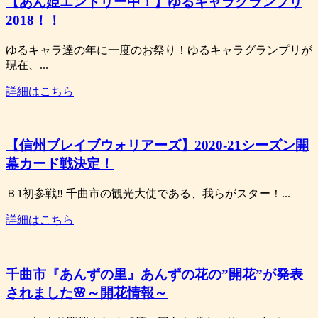
【あん姫エントリー中！】ゆるキャラグランプリ
2018！！
ゆるキャラ達の年に一度のお祭り！ゆるキャラグランプリが
現在、...
詳細はこちら
【信州ブレイブウォリアーズ】2020-21シーズン開
幕カード戦決定！
Ｂ1初参戦‼ 千曲市の観光大使である、我らがスター！...
詳細はこちら
千曲市『あんずの里』あんずの花の”開花”が発表
されました🌸～開花情報～