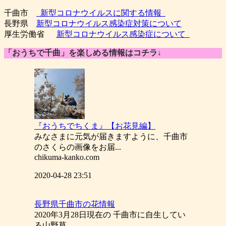
千曲市
新型コロナウイルスに関する情報
長野県
新型コロナウイルス感染症対策について
厚生労働省
新型コロナウイルス感染症について
「おうちで千曲」を楽しめる情報はコチラ↓
『おうちでちくま』【お花見編】
みなさまに元気が届きますように、千曲市
のさくらの画像をお届...
chikuma-kanko.com
2020-04-28 23:51
長野県千曲市の花情報
2020年3月28日現在の 千曲市に自生してい
る山野草...