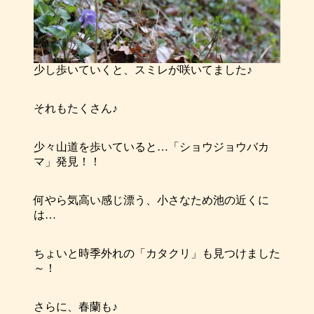
少し歩いていくと、スミレが咲いてました♪
それもたくさん♪
少々山道を歩いていると…「ショウジョウバカ
マ」発見！！
何やら気高い感じ漂う、小さなため池の近くに
は…
ちょいと時季外れの「カタクリ」も見つけました
～！
さらに、春蘭も♪